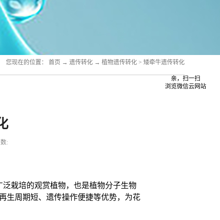
您现在的位置：
首页
→
遗传转化
→
植物遗传转化
>
矮牵牛遗传转化
亲，扫一扫
浏览微信云网站
化
数:
广泛栽培的观赏植物，也是植物分子生物
再生周期短、遗传操作便捷等优势，为花