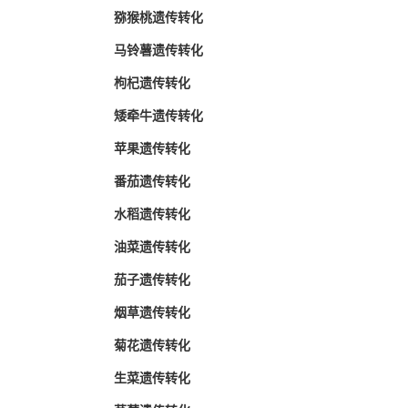
猕猴桃遗传转化
马铃薯遗传转化
枸杞遗传转化
矮牵牛遗传转化
苹果遗传转化
番茄遗传转化
水稻遗传转化
油菜遗传转化
茄子遗传转化
烟草遗传转化
菊花遗传转化
生菜遗传转化