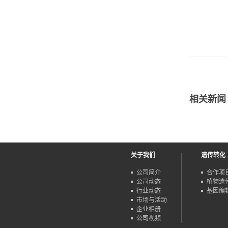
相关新闻
关于我们
遗传转化
公司简介
合作项
公司动态
植物遗
行业动态
基因编
市场与活动
企业相册
公司视频