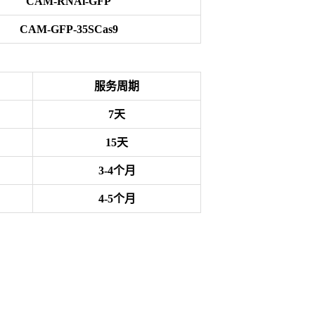
CAM-RNAi-GFP
CAM-GFP-35SCas9
服务周期
7天
15天
3-4个月
4-5个月