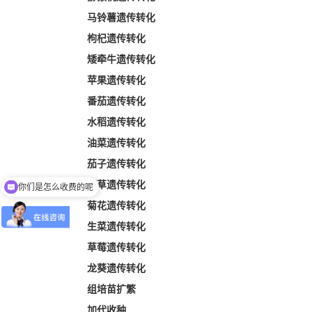
马铃薯遗传转化
枸杞遗传转化
矮牵牛遗传转化
苹果遗传转化
番茄遗传转化
水稻遗传转化
油菜遗传转化
茄子遗传转化
烟草遗传转化
你们是怎么收费的呢
菊花遗传转化
生菜遗传转化
草莓遗传转化
龙葵遗传转化
组培苗扩繁
加代收种