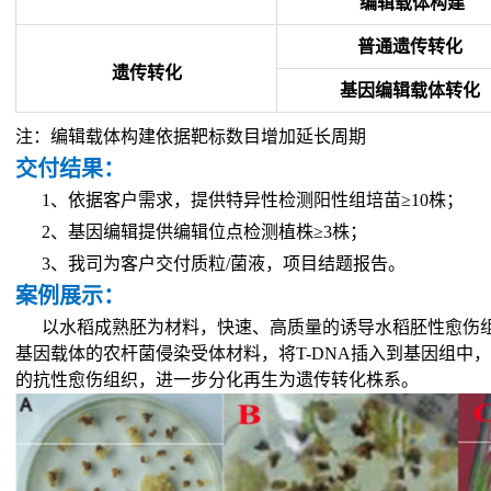
编辑载体构建
普通遗传转化
遗传转化
基因编辑载体转化
注：编辑载体构建依据靶标数目增加延长周期
交付结果：
1、依据客户需求，提供特异性检测阳性组培苗≥10株；
2、基因编辑提供编辑位点检测植株≥3株；
3、我司为客户交付质粒/菌液，项目结题报告。
案例展示：
以水稻成熟胚为材料，快速、高质量的诱导水稻胚性愈伤
基因载体的农杆菌侵染受体材料，将T-DNA插入到基因组中
的抗性愈伤组织，进一步分化再生为遗传转化株系。