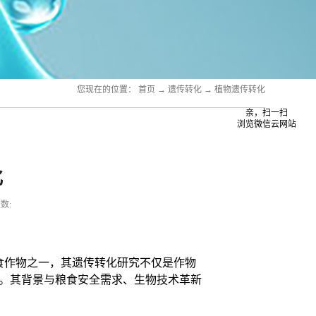
您现在的位置：
首页
→
遗传转化
→
植物遗传转化
亲，扫一扫
浏览微信云网站
化
数:
食作物之一，其遗传转化研究不仅是作物
。其背景与粮食安全需求、生物技术革新