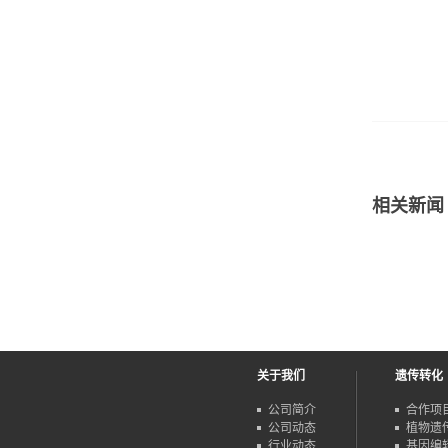
相关新闻
关于我们
遗传转化
公司简介
合作项
公司动态
植物遗
行业动态
基因编