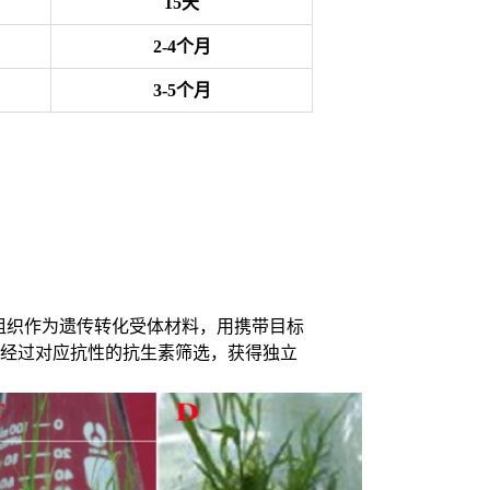
15天
2-4个月
3-5个月
组织作为遗传转化受体材料，用携带目标
，经过对应抗性的抗生素筛选，获得独立