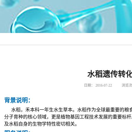
水稻遗传转
日期：
2016-07-22
浏览次
背景说明
：
水稻，禾本科一年生水生草本。水稻作为全球最重要的粮
分子育种的核心领域，更是植物基因工程技术发展的重要标杆
及水稻自身的生物学特性密切相关。