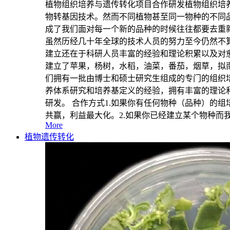
植物组织培养与遗传转化项目合作研发植物组织培
物转基因技术。然而不同植物甚至同一物种的不同
成了我们面对每一个新的品种的时候往往都要去重
虽然历经几十年全球的技术人员的努力至今仍然不
建立还在于科研人员丰富的经验和理论积累以及对
建立了苹果，杨树，水稻，油菜，番茄，烟草，拟
们拥有一批由博士和硕士研究生组成的专门的组织
养体系研究和培养基定义的经验，拥有丰富的理论
研发。 合作方式1.如果你有任何物种（品种）的
共赢，利益最大化。2.如果你已经建立某个物种而
More
植物遗传转化