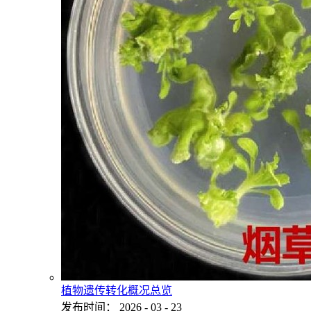
植物遗传转化概况总览
发布时间：
2026
-
03
-
23