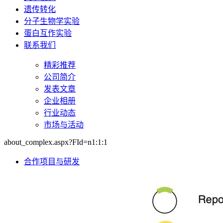
遗传转化
分子生物学实验
蛋白互作实验
联系我们
精彩推荐
公司简介
发表文章
企业相册
行业动态
市场与活动
about_complex.aspx?FId=n1:1:1
合作项目与研发