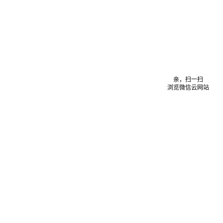
亲，扫一扫
浏览微信云网站