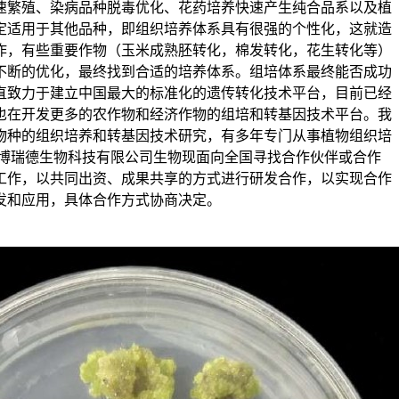
速繁殖、染病品种脱毒优化、花药培养快速产生纯合品系以及植
定适用于其他品种，即组织培养体系具有很强的个性化，这就造
作，有些重要作物（玉米成熟胚转化，棉发转化，花生转化等）
不断的优化，最终找到合适的培养体系。组培体系最终能否成功
直致力于建立中国最大的标准化的遗传转化技术平台，目前已经
也在开发更多的农作物和经济作物的组培和转基因技术平台。我
物种的组织培养和转基因技术研究，有多年专门从事植物组织培
 博瑞德生物科技有限公司生物现面向全国寻找合作伙伴或合作
发工作，以共同出资、成果共享的方式进行研发合作，以实现合作
发和应用，具体合作方式协商决定。