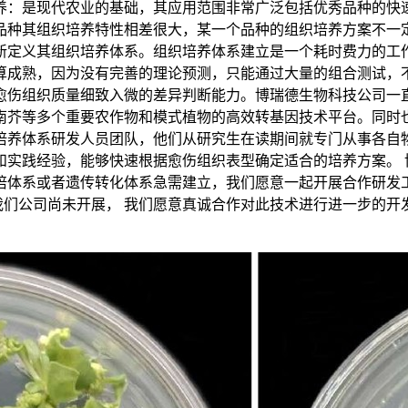
养：是现代农业的基础，其应用范围非常广泛包括优秀品种的快
品种其组织培养特性相差很大，某一个品种的组织培养方案不一
新定义其组织培养体系。组织培养体系建立是一个耗时费力的工
算成熟，因为没有完善的理论预测，只能通过大量的组合测试，
愈伤组织质量细致入微的差异判断能力。博瑞德生物科技公司一
南芥等多个重要农作物和模式植物的高效转基因技术平台。同时
培养体系研发人员团队，他们从研究生在读期间就专门从事各自
和实践经验，能够快速根据愈伤组织表型确定适合的培养方案。
组培体系或者遗传转化体系急需建立，我们愿意一起开展合作研
我们公司尚未开展， 我们愿意真诚合作对此技术进行进一步的开