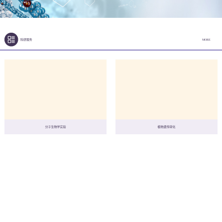
科研服务
MORE
分子生物学实验
植物遗传转化