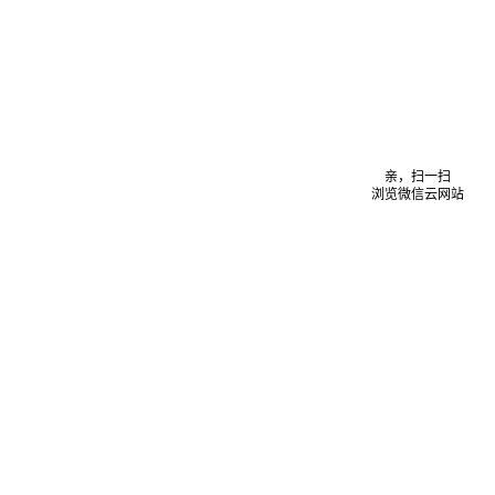
亲，扫一扫
浏览微信云网站