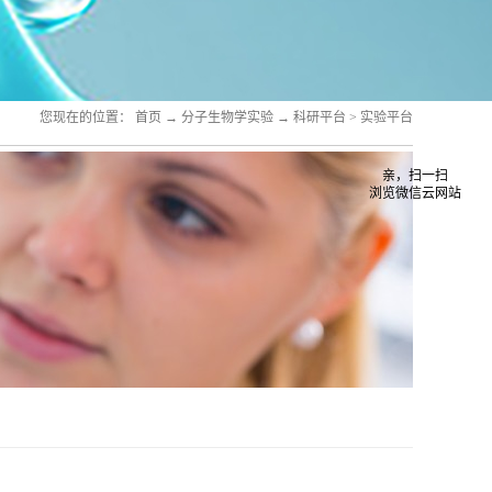
您现在的位置：
首页
→
分子生物学实验
→
科研平台
>
实验平台
亲，扫一扫
浏览微信云网站